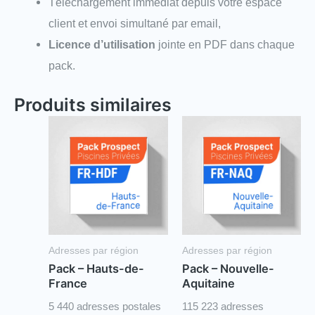
Téléchargement immédiat depuis votre espace
client et envoi simultané par email,
Licence d’utilisation
jointe en PDF dans chaque
pack.
Produits similaires
Adresses par région
Adresses par région
Pack – Hauts-de-
Pack – Nouvelle-
France
Aquitaine
5 440 adresses postales
115 223 adresses