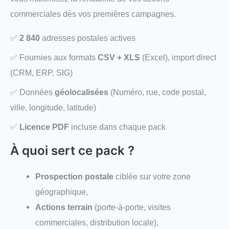
commerciales dès vos premières campagnes.
✅
2 840
adresses postales actives
✅ Fournies aux formats
CSV + XLS
(Excel), import direct
(CRM, ERP, SIG)
✅ Données
géolocalisées
(Numéro, rue, code postal,
ville, longitude, latitude)
✅
Licence PDF
incluse dans chaque pack
À quoi sert ce pack ?
Prospection postale
ciblée sur votre zone
géographique,
Actions terrain
(porte-à-porte, visites
commerciales, distribution locale),