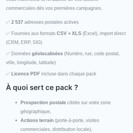
commerciales dès vos premières campagnes.
✅
2 537
adresses postales actives
✅ Fournies aux formats
CSV + XLS
(Excel), import direct
(CRM, ERP, SIG)
✅ Données
géolocalisées
(Numéro, rue, code postal,
ville, longitude, latitude)
✅
Licence PDF
incluse dans chaque pack
À quoi sert ce pack ?
Prospection postale
ciblée sur votre zone
géographique,
Actions terrain
(porte-à-porte, visites
commerciales, distribution locale),