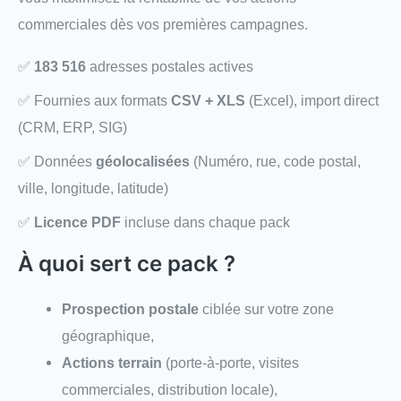
commerciales dès vos premières campagnes.
✅
183 516
adresses postales actives
✅ Fournies aux formats
CSV + XLS
(Excel), import direct
(CRM, ERP, SIG)
✅ Données
géolocalisées
(Numéro, rue, code postal,
ville, longitude, latitude)
✅
Licence PDF
incluse dans chaque pack
À quoi sert ce pack ?
Prospection postale
ciblée sur votre zone
géographique,
Actions terrain
(porte-à-porte, visites
commerciales, distribution locale),