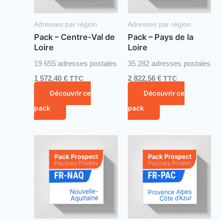
Adresses par région
Adresses par région
Pack – Centre-Val de
Pack – Pays de la
Loire
Loire
19 655 adresses postales
35 282 adresses postales
1 572,40
€
TTC
2 822,56
€
TTC
Découvrir ce
Découvrir ce
pack
pack