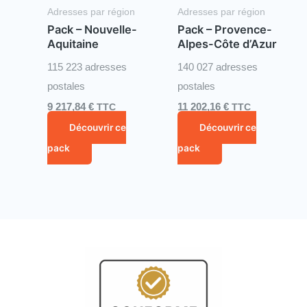
Adresses par région
Adresses par région
Pack – Nouvelle-
Pack – Provence-
Aquitaine
Alpes-Côte d’Azur
115 223 adresses
140 027 adresses
postales
postales
9 217,84
€
TTC
11 202,16
€
TTC
Découvrir ce
Découvrir ce
pack
pack